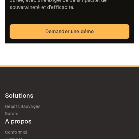
durée, avec une exigence de simplicité, de
souveraineté et d’efficacité.
Demander une démo
Solutions
Dépôts Sauvages
Sûreté
A propos
Conformité