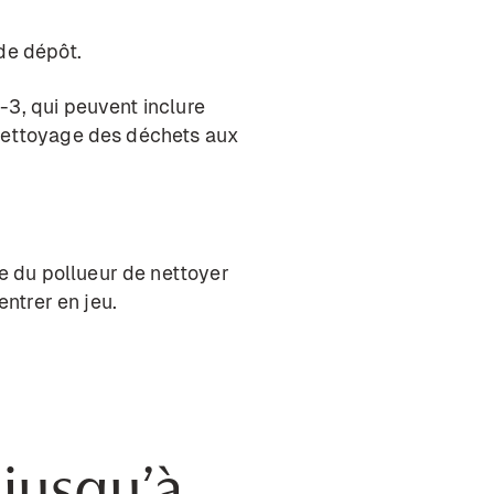
de dépôt.
1-3
, qui peuvent inclure
 nettoyage des déchets aux
e du pollueur de nettoyer
entrer en jeu.
jusqu’à