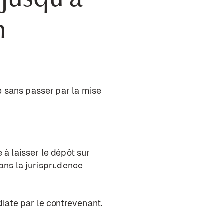
n
e sans passer par la mise
à laisser le dépôt sur
 dans la jurisprudence
iate par le contrevenant.