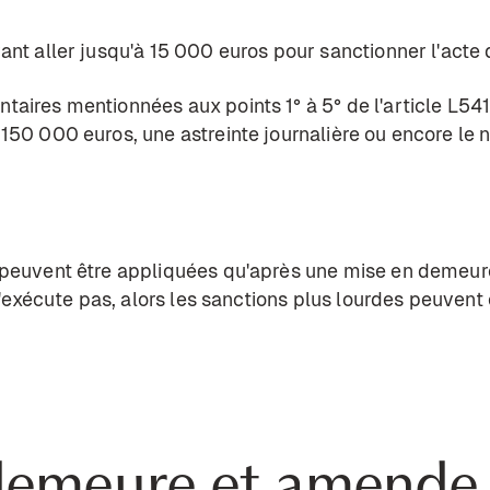
ant aller jusqu'à 15 000 euros pour sanctionner l'acte 
taires mentionnées aux points 1° à 5° de
l'article L54
150 000 euros, une astreinte journalière ou encore le
 peuvent être appliquées qu'après une mise en demeur
 s'exécute pas, alors les sanctions plus lourdes peuvent 
demeure et amende 