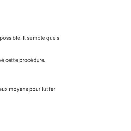
possible. Il semble que si
éé cette procédure.
breux moyens pour lutter