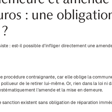
ros : une obligatio
 ?
ste : est-il possible d'infliger directement une amend
 procédure contraignante, car elle oblige la commune 
pollueur de le retirer lui-même. Or, rien dans la loi ni
 systématiquement l'amende et la mise en demeure.
 sanction existent sans obligation de réparation imméd