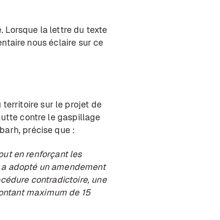
. Lorsque la lettre du texte
mentaire nous éclaire sur ce
rritoire sur le projet de
lutte contre le gaspillage
barh, précise que :
tout en renforçant les
on a adopté un amendement
océdure contradictoire, une
montant maximum de 15