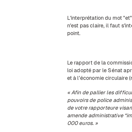
L'interprétation du mot "et"
n'est pas claire, il faut s'
point.
Le rapport de la commissi
loi adopté par le Sénat apr
et à l’économie circulaire
« Afin de pallier les diffic
pouvoirs de police admini
de votre rapporteure visan
amende administrative “im
000 euros. »