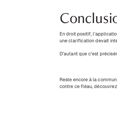
Conclusi
En droit positif, l’applic
une clarification devait inte
D’autant que c’est précisé
Reste encore à la commune 
contre ce fléau, découvre