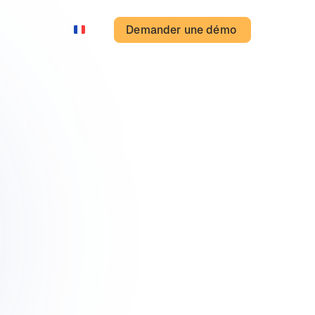
Demander une démo
FR