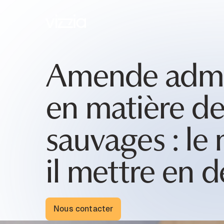
Amende admin
en matière d
sauvages : le 
il mettre en 
Nous contacter