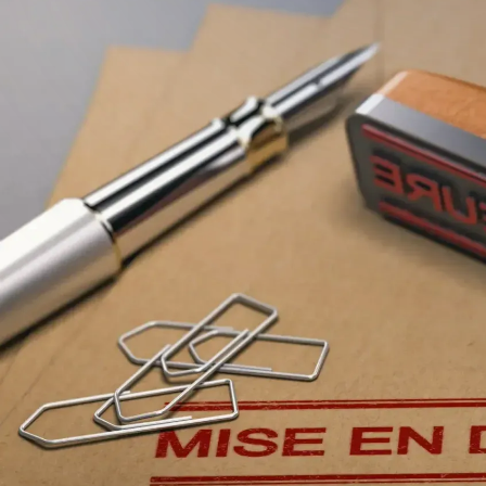
Le Code de l'environnement
administratives pour lutter
d’agir directement pour la 