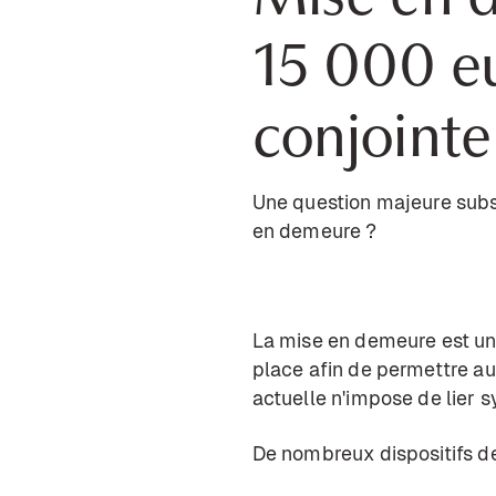
15 000 eu
conjointe
Une question majeure subsi
en demeure ?
La mise en demeure est une
place afin de permettre au 
actuelle n'impose de lier
De nombreux dispositifs de