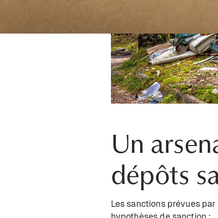
Un arsena
dépôts s
Les sanctions prévues par 
hypothèses de sanction :