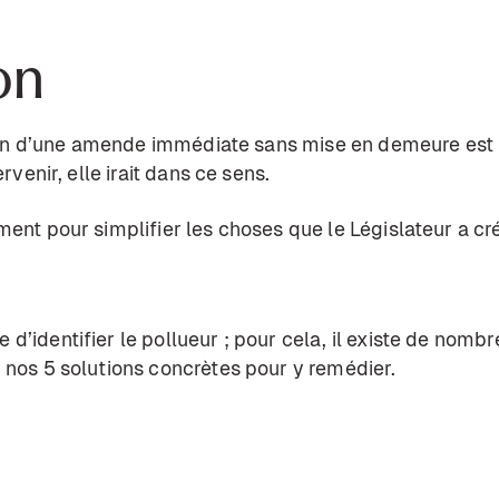
on
ation d’une amende immédiate sans mise en demeure est 
rvenir, elle irait dans ce sens.
ment pour simplifier les choses que le Législateur a cr
d’identifier le pollueur ; pour cela, il existe de nom
z nos
5 solutions concrètes pour y remédier
.