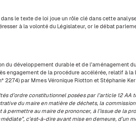
 dans le texte de loi joue un rôle clé dans cette analyse
intéresser à la volonté du Législateur, or le débat parle
on du développement durable et de l’aménagement du te
ès engagement de la procédure accélérée, relatif à la 
 (n° 2274) par Mmes Véronique Riotton et Stéphanie Ker
ultés d’ordre constitutionnel posées par l’article 12 AA 
strative du maire en matière de déchets, la commissi
t à permettre au maire de prononcer, à l’issue de la pr
médiate”, c’est-à-dire avant mise en demeure, d’un 