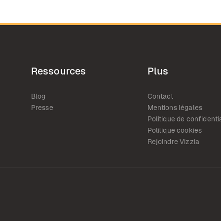
Ressources
Plus
Blog
Contact
Presse
Mentions légales
Politique de confidentia
Politique cookies
Rejoindre Vizzia