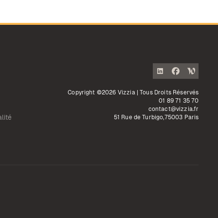
Copyright ©2026 Vizzia | Tous Droits Réservés
01 89 71 35 70
contact@vizzia.fr
lité
51 Rue de Turbigo,75003 Paris