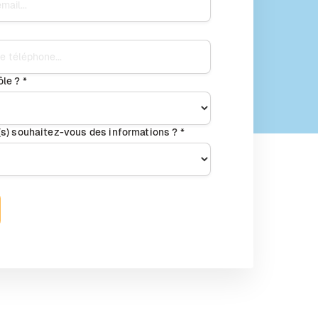
le ? *
n(s) souhaitez-vous des informations ? *