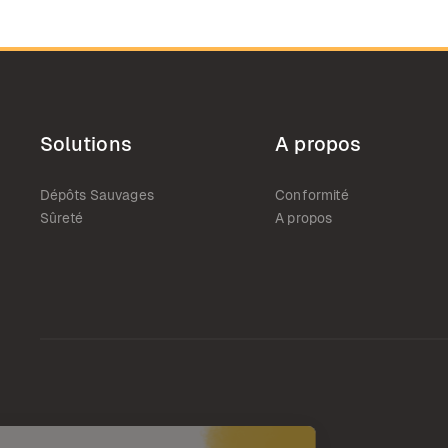
Solutions
A propos
Dépôts Sauvages
Conformité
Sûreté
A propos