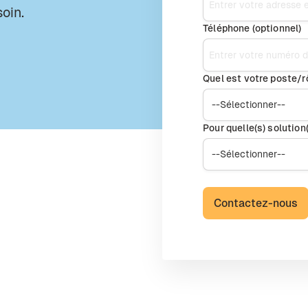
oin.
Téléphone (optionnel)
Quel est votre poste/rô
Pour quelle(s) solutio