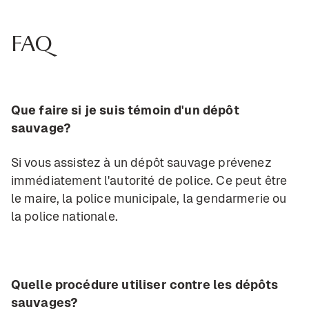
FAQ
Que faire si je suis témoin d'un dépôt
sauvage?
Si vous assistez à un dépôt sauvage prévenez
immédiatement l'autorité de police. Ce peut être
le maire, la police municipale, la gendarmerie ou
la police nationale.
Quelle procédure utiliser contre les dépôts
sauvages?