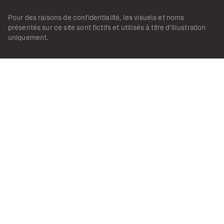
Pour des raisons de confidentialité, les visuels et noms
présentés sur ce site sont fictifs et utilisés à titre d'illustration
uniquement.