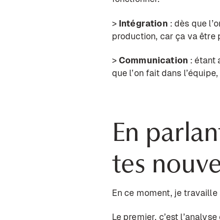
>
Intégration
: dès que l’o
production, car ça va être 
>
Communication
: étant
que l’on fait dans l’équipe
En parlan
tes nouv
En ce moment, je travaille
Le premier, c’est l’analyse