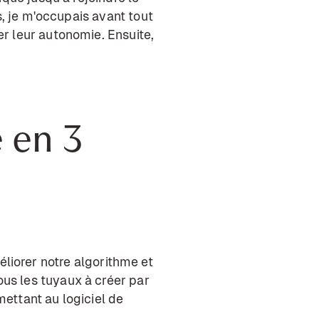
s, je m'occupais avant tout
r leur autonomie. Ensuite,
e en 3
liorer notre algorithme et
us les tuyaux à créer par
ettant au logiciel de