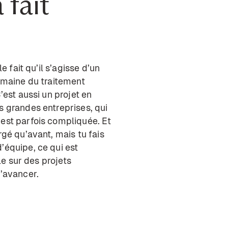
 fait
e fait qu’il s’agisse d’un
domaine du traitement
’est aussi un projet en
s grandes entreprises, qui
 est parfois compliquée. Et
rgé qu’avant, mais tu fais
’équipe, ce qui est
le sur des projets
d’avancer.