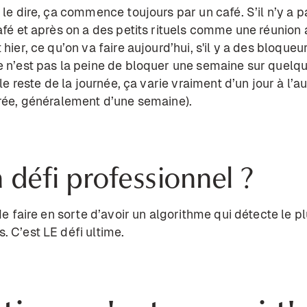
 le dire, ça commence toujours par un café. S’il n’y a pa
afé et après on a des petits rituels comme une réunion 
hier, ce qu’on va faire aujourd’hui, s'il y a des bloqueu
e n’est pas la peine de bloquer une semaine sur quelqu
 le reste de la journée, ça varie vraiment d’un jour à l’
urée, généralement d’une semaine).
n défi professionnel ?
 de faire en sorte d’avoir un algorithme qui détecte le 
. C’est LE défi ultime.