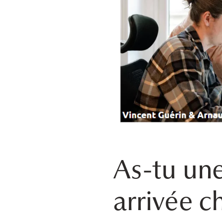
As-tu une
arrivée c