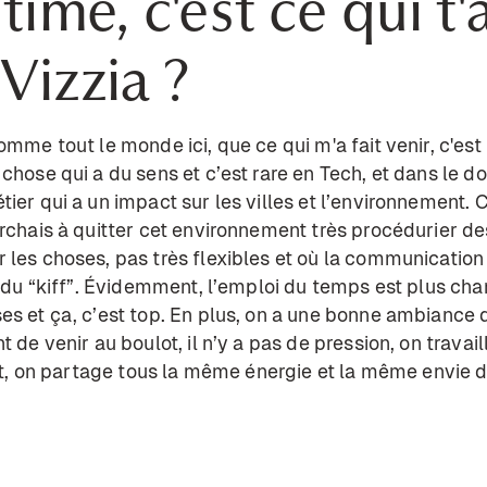
time, c'est ce qui t'a
 Vizzia ?
mme tout le monde ici, que ce qui m'a fait venir, c'est l
 chose qui a du sens et c’est rare en Tech, et dans le 
ier qui a un impact sur les villes et l’environnement. C
erchais à quitter cet environnement très procédurier de
 les choses, pas très flexibles et où la communication
e du “kiff”. Évidemment, l’emploi du temps est plus cha
es et ça, c’est top. En plus, on a une bonne ambiance d
 de venir au boulot, il n’y a pas de pression, on travail
tant, on partage tous la même énergie et la même envie 