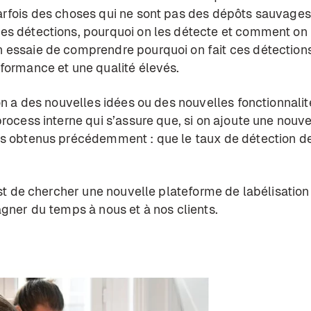
rfois des choses qui ne sont pas des dépôts sauvages.
s détections, pourquoi on les détecte et comment on pe
essaie de comprendre pourquoi on fait ces détections-
formance et une qualité élevés.
'on a des nouvelles idées ou des nouvelles fonctionnali
ocess interne qui s’assure que, si on ajoute une nouvel
ts obtenus précédemment : que le taux de détection 
est de chercher une n ouvelle plateforme de labélisation
agner du temps à nous et à nos clients.