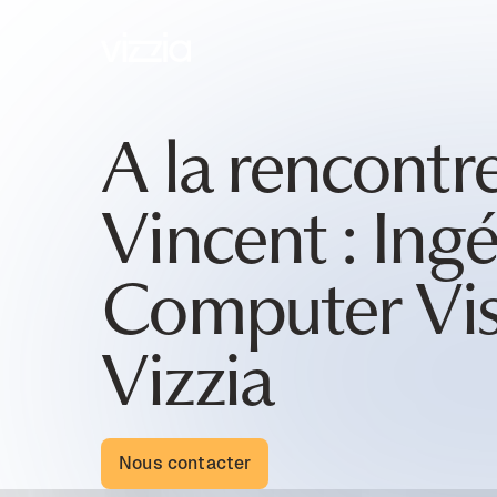
A la rencontr
Vincent : Ing
Computer Vis
Vizzia
Nous contacter