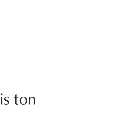
is ton