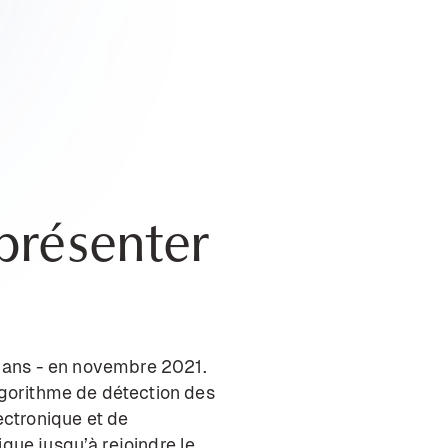
présenter
 2 ans - en novembre 2021.
algorithme de détection des
ctronique et de
que jusqu’à rejoindre le