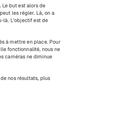
 Le but est alors de
ut les régler. Là, on a
là. L'objectif est de
tés à mettre en place. Pour
le fonctionnalité, nous ne
des caméras ne diminue
 de nos résultats, plus