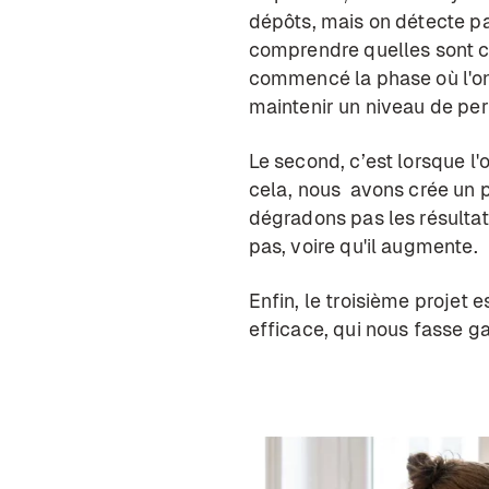
dépôts, mais on détecte pa
comprendre quelles sont ce
commencé la phase où l'on 
maintenir un niveau de per
Le second, c’est lorsque l
cela, nous avons crée un pr
dégradons pas les résulta
pas, voire qu'il augmente.
Enfin, le troisième projet 
efficace, qui nous fasse g