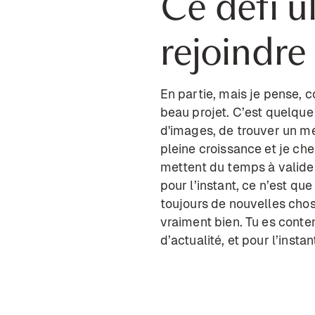
Ce défi ul
rejoindre
En partie, mais je pense, co
beau projet. C’est quelque
d'images, de trouver un mét
pleine croissance et je ch
mettent du temps à valider
pour l’instant, ce n’est qu
toujours de nouvelles chos
vraiment bien. Tu es content
d’actualité, et pour l’ins