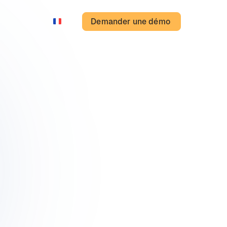
Demander une démo
FR