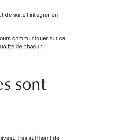
t de suite l’intégrer en
ujours communiquer sur ce
tualité de chacun.
es sont
?
niveau très suffisant de