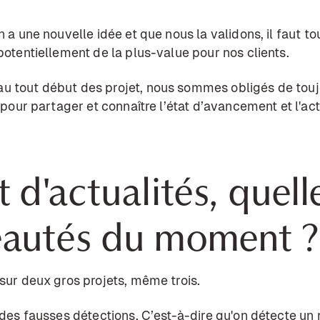
n a une nouvelle idée et que nous la validons, il faut tou
potentiellement de la plus-value pour nos clients.
 au tout début des projet, nous sommes obligés de to
, pour partager et connaître l’état d’avancement et l'ac
t d'actualités, quell
eautés du moment 
 sur deux gros projets, même trois.
 des fausses détections. C’est-à-dire qu'on détecte un 