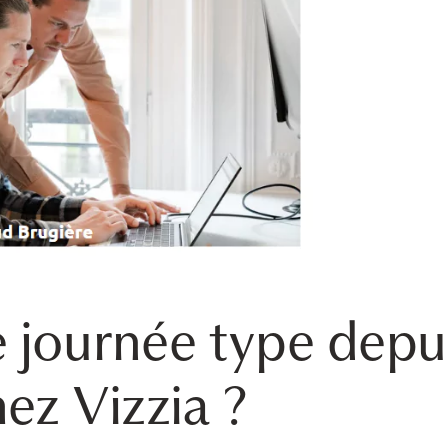
 journée type depu
hez Vizzia ?