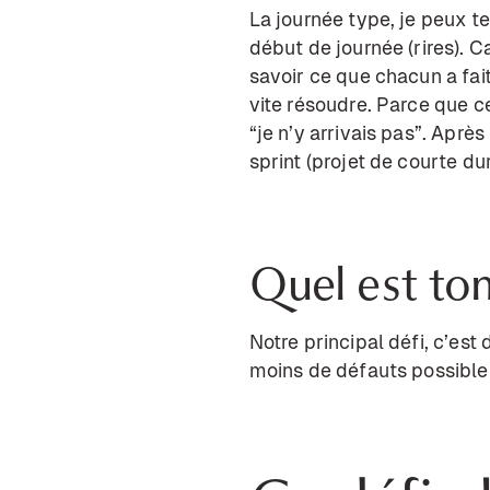
La journée type, je peux te
début de journée (rires). C
savoir ce que chacun a fait 
vite résoudre. Parce que c
“je n’y arrivais pas”. Après
sprint (projet de courte d
Quel est to
Notre principal défi, c’est
moins de défauts possibles