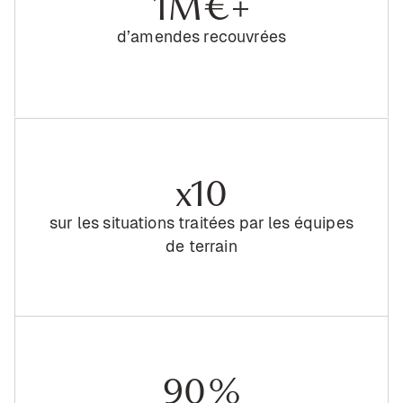
1 M€+
d’amendes recouvrées
x10
sur les situations traitées par les équipes
de terrain
90 %