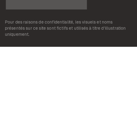
Pour des raisons de confidentialité, les visuels et noms
présentés sur ce site sont fictifs et utilisés à titre d'illustration
uniquement.