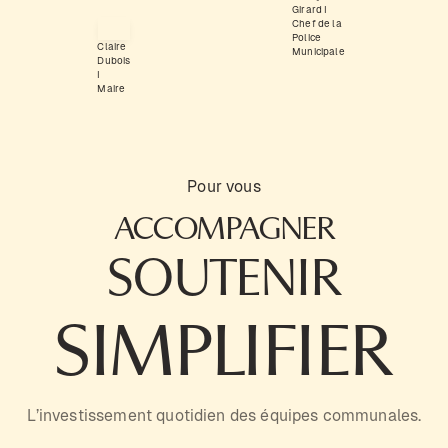
Girard I
Chef de la
Police
Claire
Municipale
Dubois
I
Maire
Pour vous
ACCOMPAGNER
SOUTENIR
SIMPLIFIER
L’investissement quotidien des équipes communales.