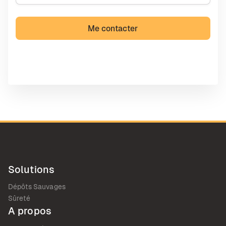
Solutions
Dépôts Sauvages
Sûreté
A propos