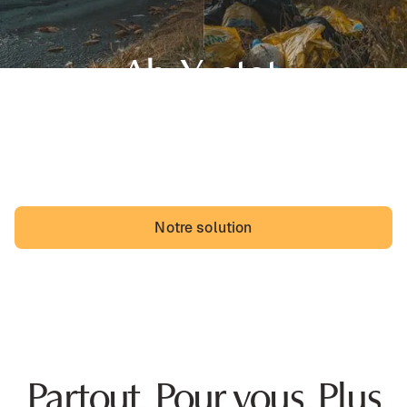
Ah, Yvetot,
sa belle région de Normandie et... des dépôts sauvages.
Les Yvetotais pourraient vivre avec, mais ils vivraient
probablement mieux sans.
Notre solution
Partout. Pour vous. Plus