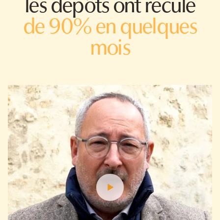
les dépôts ont reculé
de 90% en quelques
mois