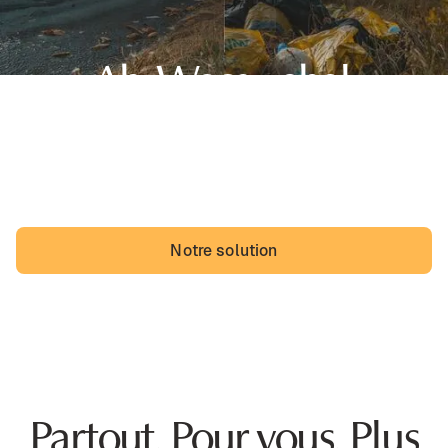
Ah, Wasquehal,
sa belle région des Hauts-de-France et... des dépôts
sauvages. Les Wasquehaliens pourraient vivre avec,
mais ils vivraient probablement mieux sans.
Notre solution
Partout. Pour vous. Plus