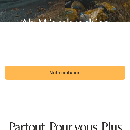
Ah, Wambrechies,
sa belle région des Hauts-de-France et... des dépôts
sauvages. Les Wambrechiens pourraient vivre avec,
mais ils vivraient probablement mieux sans.
Notre solution
Partout. Pour vous. Plus