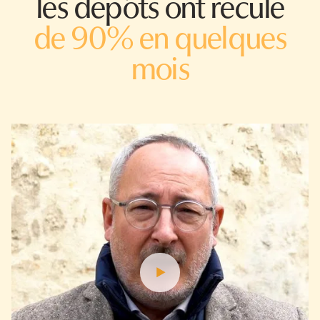
les dépôts ont reculé
de 90% en quelques
mois