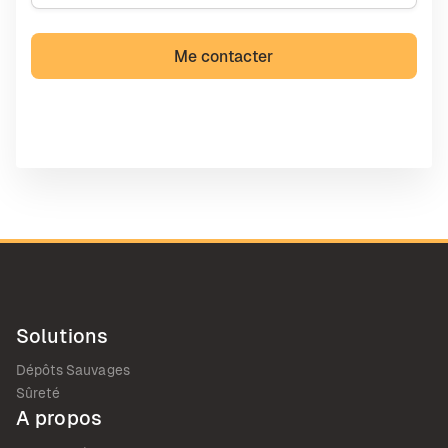
Solutions
Dépôts Sauvages
Sûreté
A propos