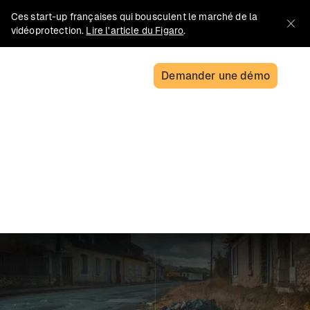
Ces start-up françaises qui bousculent le marché de la
vidéoprotection.
Lire l'article du Figaro
.
Demander une démo