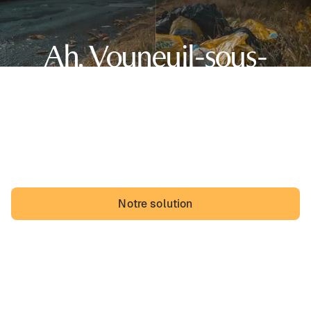
Ah, Vouneuil-sous-
Biard,
sa belle région de Nouvelle-Aquitaine et... des dépôts
sauvages. Les Vouneuiliais pourraient vivre avec, mais
ils vivraient probablement mieux sans.
Notre solution