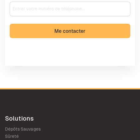
Solutions
Dépôts Sauvages
Sûreté