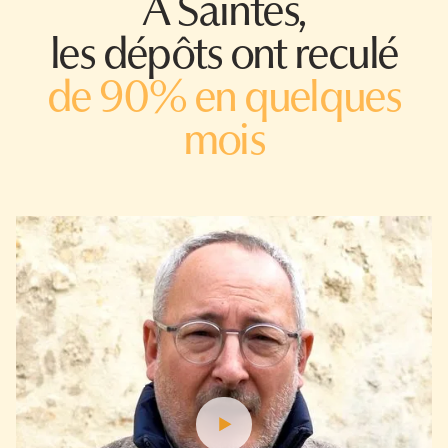
À Saintes,
les dépôts ont reculé
de 90% en quelques
mois