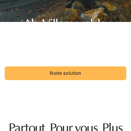
Ah, Villemomble,
sa belle région d'Île-de-France et... des dépôts
sauvages. Les Villemomblois pourraient vivre avec,
mais ils vivraient probablement mieux sans.
Notre solution
Partout. Pour vous. Plus