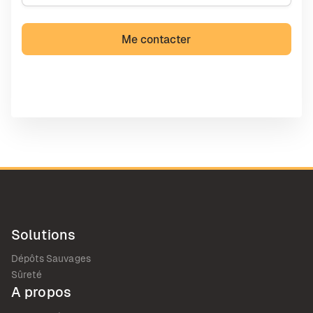
Solutions
Dépôts Sauvages
Sûreté
A propos