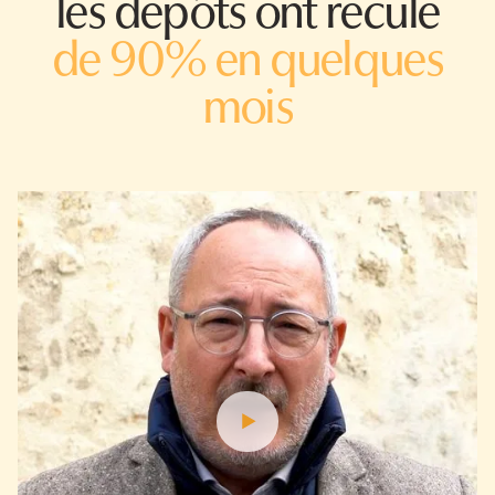
les dépôts ont reculé
de 90% en quelques
mois