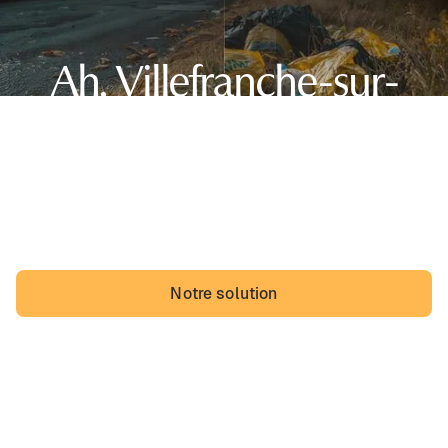
Ah, Villefranche-sur-
Saône,
sa belle région d'Auvergne-Rhône-Alpes et... des dépôts
sauvages. Les Caladois pourraient vivre avec, mais ils
vivraient probablement mieux sans.
Notre solution