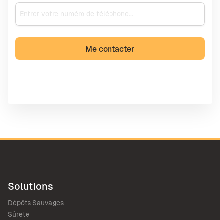
Solutions
Dépôts Sauvages
Sûreté