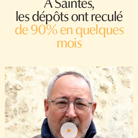
À Saintes,
les dépôts ont reculé
de 90% en quelques
mois