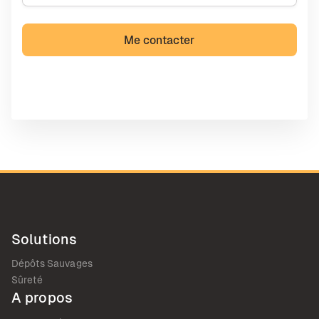
Solutions
Dépôts Sauvages
Sûreté
A propos