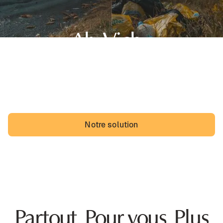
Ah, Vichy,
sa belle région d'Auvergne-Rhône-Alpes et... des dépôts
sauvages. Les Vichyssois pourraient vivre avec, mais ils
vivraient probablement mieux sans.
Notre solution
Partout. Pour vous. Plus