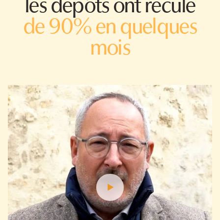
les dépôts ont reculé
de 90% en quelques
mois