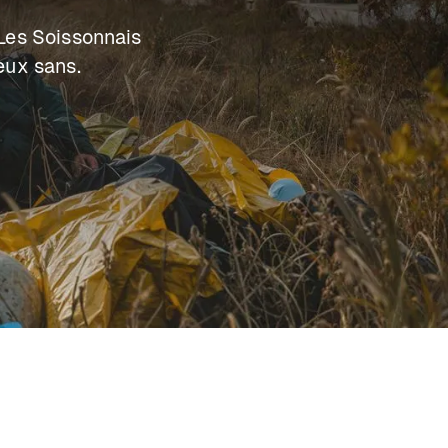
 Les Soissonnais
eux sans.