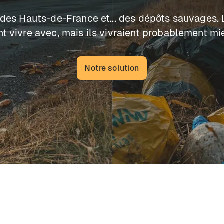
 des Hauts-de-France et... des dépôts sauvages.
nt vivre avec, mais ils vivraient probablement mi
Notre solution