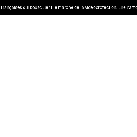
 françaises qui bousculent le marché de la vidéoprotection.
Lire l'art
Solutions
Conformité
Contact
Ressources