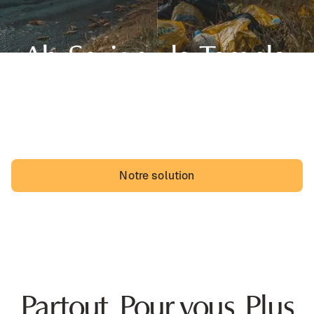
Ah, Savigny-le-Temple,
sa belle région d'Île-de-France et... des dépôts
sauvages. Les Savinoliens pourraient vivre avec, mais
ils vivraient probablement mieux sans.
Notre solution
Partout. Pour vous. Plus