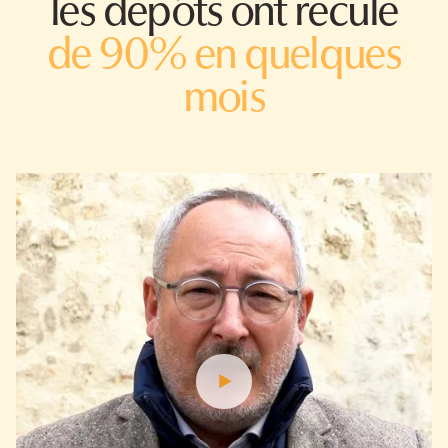
les dépôts ont reculé
de 90% en quelques
mois