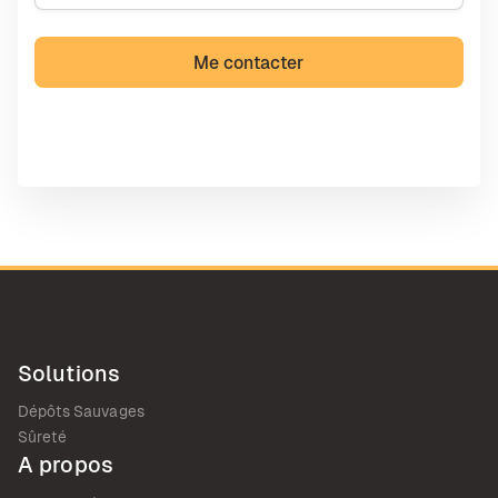
Solutions
Dépôts Sauvages
Sûreté
A propos