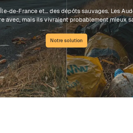
'Île-de-France et... des dépôts sauvages. Les Au
re avec, mais ils vivraient probablement mieux s
Notre solution