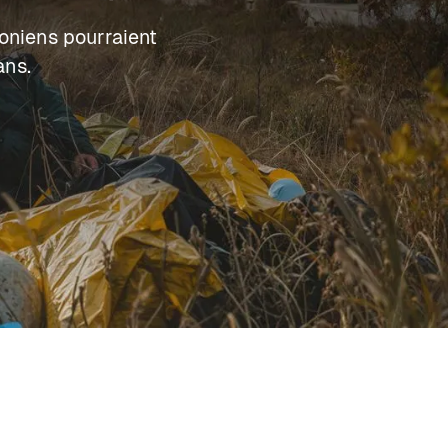
doniens pourraient
ans.