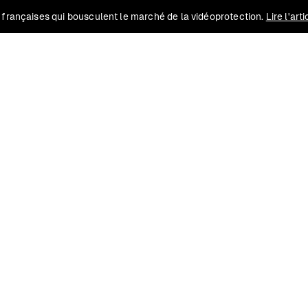
 françaises qui bousculent le marché de la vidéoprotection.
Lire l'art
Solutions
Conformité
Contact
Ressources