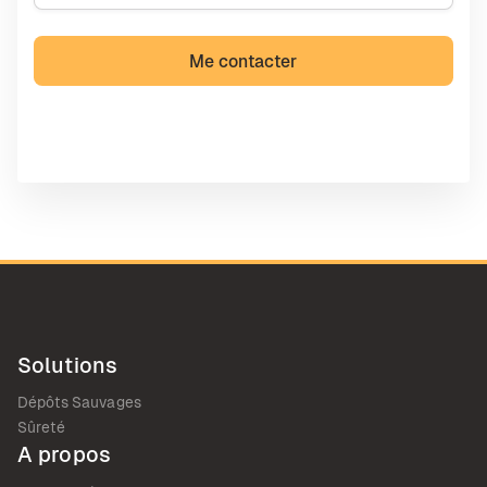
Solutions
Dépôts Sauvages
Sûreté
A propos