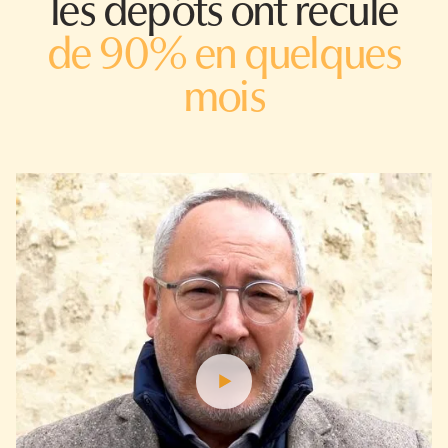
les dépôts ont reculé
de 90% en quelques
mois