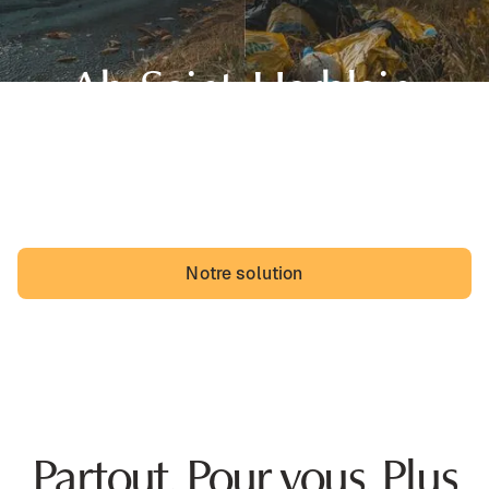
Ah, Saint-Herblain,
sa belle région des Pays de la Loire et... des dépôts
sauvages. Les Herblinois pourraient vivre avec, mais ils
vivraient probablement mieux sans.
Notre solution
Partout. Pour vous. Plus