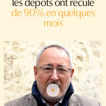
les dépôts ont reculé
de 90% en quelques
mois