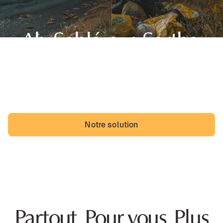
Ah, Sablé-sur-Sarthe,
sa belle région des Pays de la Loire et... des dépôts
sauvages. Les Saboliens pourraient vivre avec, mais ils
vivraient probablement mieux sans.
Notre solution
Partout. Pour vous. Plus