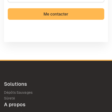
Solutions
Dépôts Sauvages
Sûreté
A propos