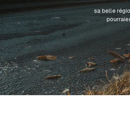
sa belle régi
pourraie