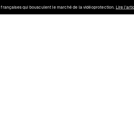
 françaises qui bousculent le marché de la vidéoprotection.
Lire l'art
Solutions
Conformité
Contact
Ressources