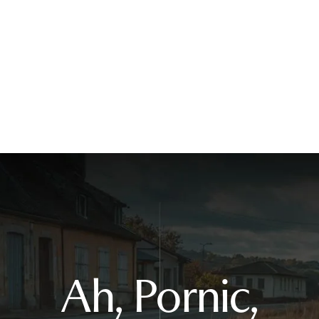
Ah, Pornic,