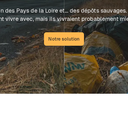
on des Pays de la Loire et... des dépôts sauvages.
nt vivre avec, mais ils vivraient probablement mi
Notre solution