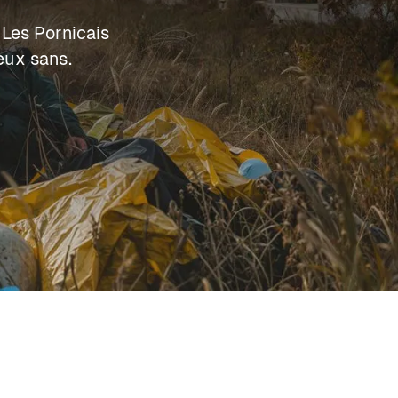
 Les Pornicais
eux sans.