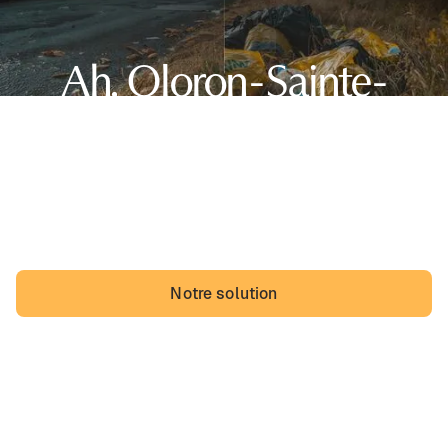
Ah, Oloron-Sainte-
Marie,
sa belle région de Nouvelle-Aquitaine et... des dépôts
sauvages. Les Oloronais pourraient vivre avec, mais ils
vivraient probablement mieux sans.
Notre solution