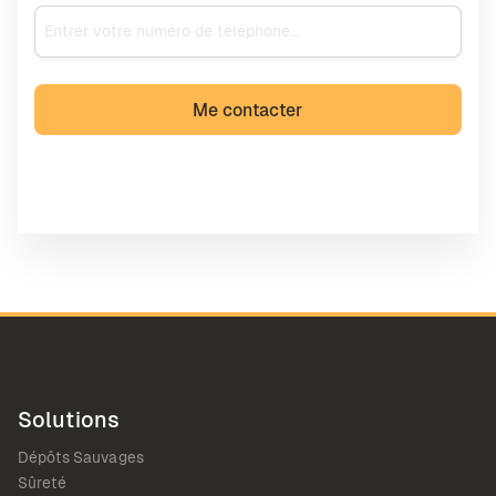
Solutions
Dépôts Sauvages
Sûreté