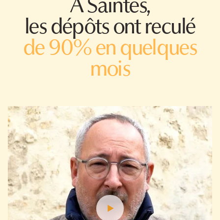
À Saintes,
les dépôts ont reculé
de 90% en quelques
mois