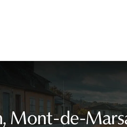
, Mont-de-Mars