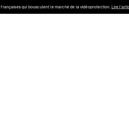
 françaises qui bousculent le marché de la vidéoprotection.
Lire l'art
Solutions
Conformité
Contact
Ressources