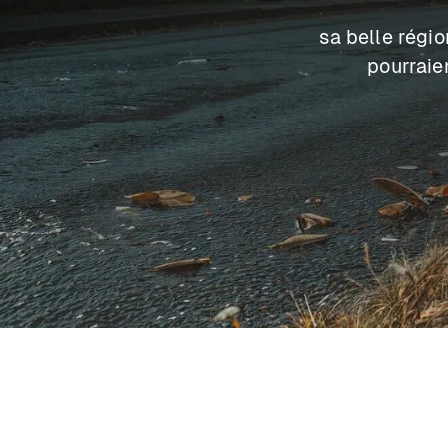
sa belle régi
pourraie