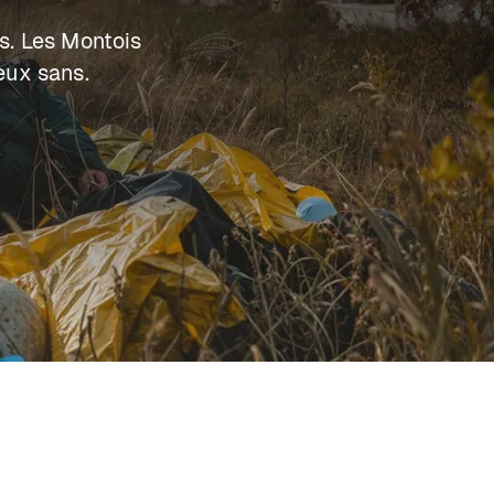
s. Les Montois
eux sans.