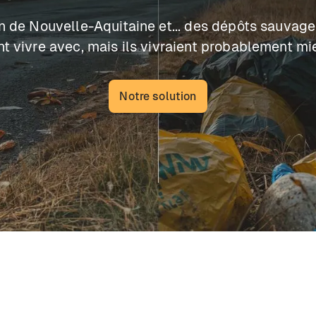
on de Nouvelle-Aquitaine et... des dépôts sauvage
nt vivre avec, mais ils vivraient probablement mi
Notre solution