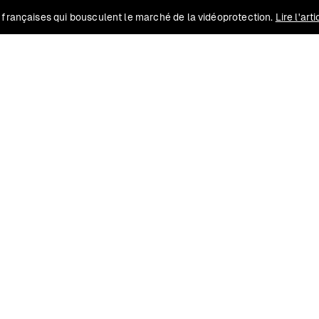
 françaises qui bousculent le marché de la vidéoprotection.
Lire l'art
Solutions
Conformité
Contact
Ressources