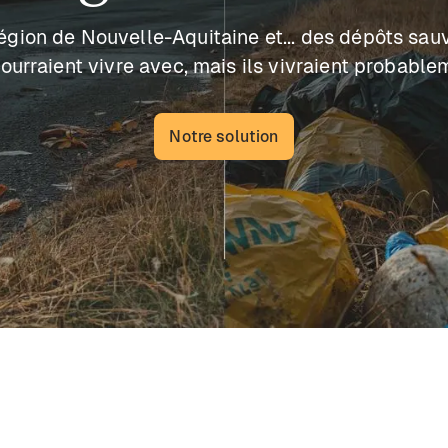
région de Nouvelle-Aquitaine et... des dépôts sau
urraient vivre avec, mais ils vivraient probabl
Notre solution