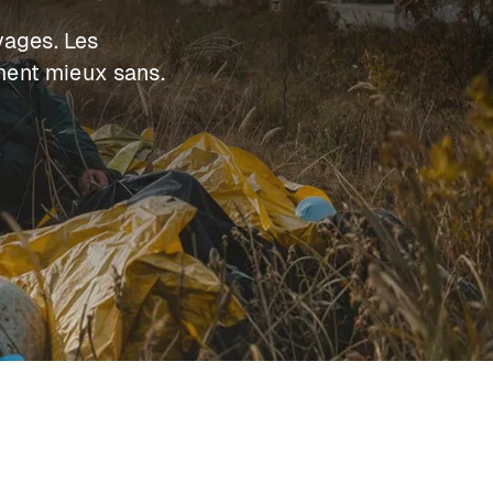
vages. Les
ement mieux sans.