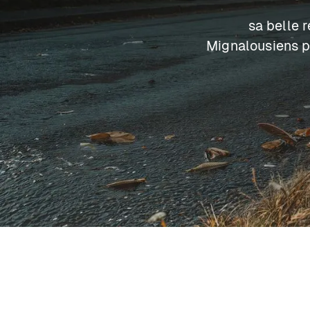
sa belle 
Mignalousiens po