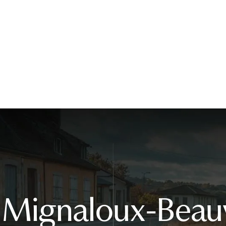
 Mignaloux-Beauv