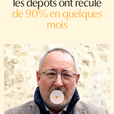
les dépôts ont reculé
de 90% en quelques
mois