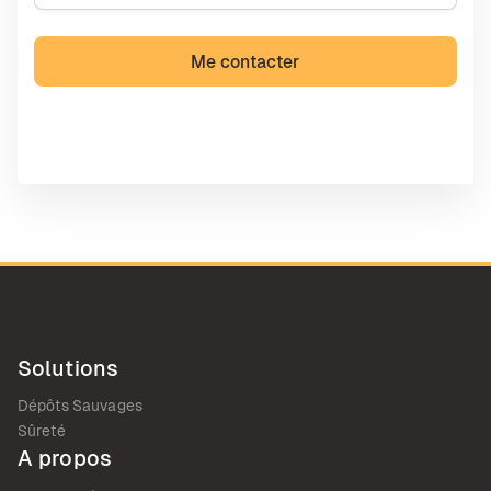
Solutions
Dépôts Sauvages
Sûreté
A propos