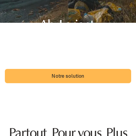
Ah, Lorient,
sa belle région de Bretagne et... des dépôts sauvages.
Les Lorientais pourraient vivre avec, mais ils vivraient
probablement mieux sans.
Notre solution
Partout. Pour vous. Plus