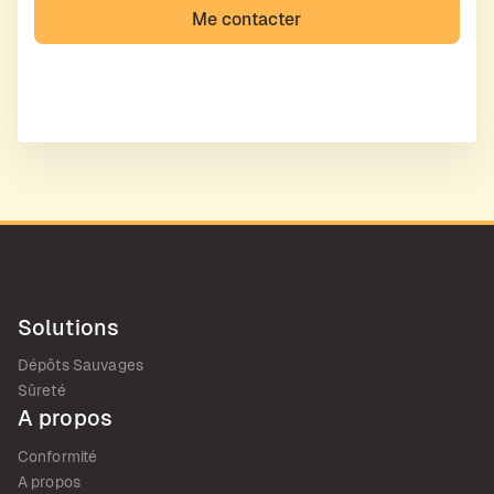
Solutions
Dépôts Sauvages
Sûreté
A propos
Conformité
A propos