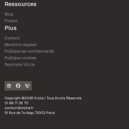
Ressources
Blog
Presse
Plus
Contact
Mentions légales
Politique de confidentialité
Politique cookies
Rejoindre Vizzia
Copyright ©2026 Vizzia | Tous Droits Réservés
01 89 71 35 70
contact@vizzia.fr
51 Rue de Turbigo,75003 Paris