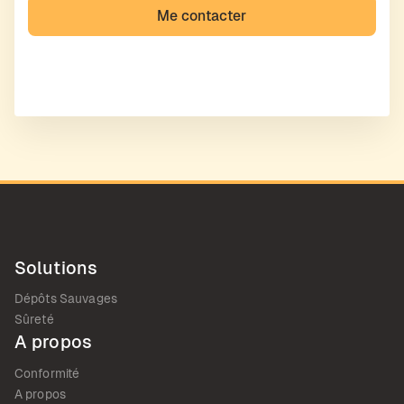
Solutions
Dépôts Sauvages
Sûreté
A propos
Conformité
A propos