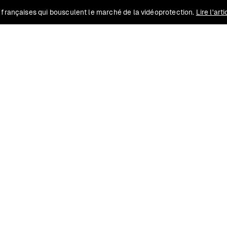
 françaises qui bousculent le marché de la vidéoprotection.
Lire l'art
Solutions
Conformité
Contact
Ressources