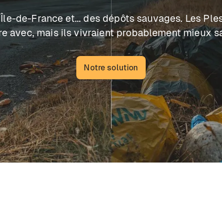
'Île-de-France et... des dépôts sauvages. Les Pl
re avec, mais ils vivraient probablement mieux s
Notre solution