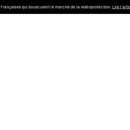
 françaises qui bousculent le marché de la vidéoprotection.
Lire l'art
Solutions
Conformité
Contact
Ressources