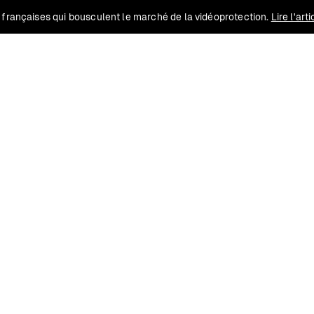
 françaises qui bousculent le marché de la vidéoprotection.
Lire l'art
Solutions
Conformité
Contact
Ressources