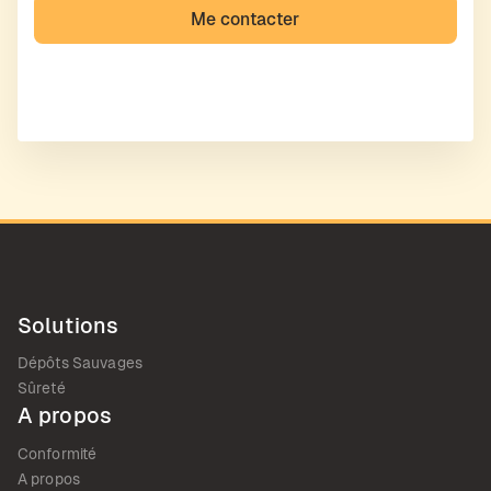
Solutions
Dépôts Sauvages
Sûreté
A propos
Conformité
A propos