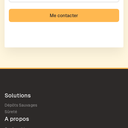
Solutions
Dépôts Sauvages
Sûreté
A propos