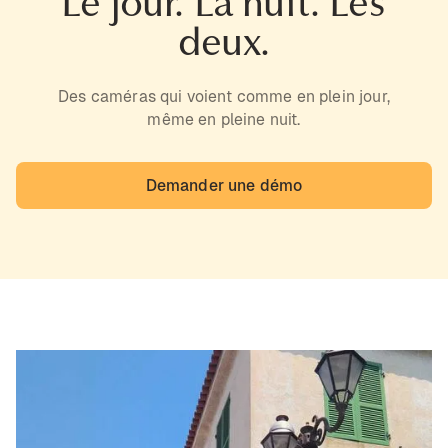
Le jour. La nuit. Les
deux.
Des caméras qui voient comme en plein jour,
même en pleine nuit.
Demander une démo