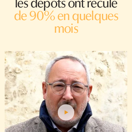
les dépôts ont reculé
de 90% en quelques
mois