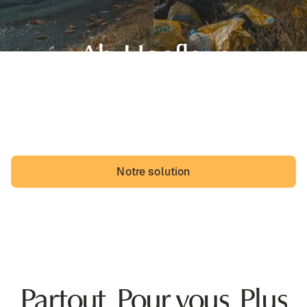
Ah, Honfleur,
sa belle région de Normandie et... des dépôts sauvages.
Les Honfleurais pourraient vivre avec, mais ils vivraient
probablement mieux sans.
Notre solution
Partout. Pour vous. Plus