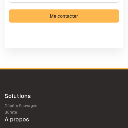
Solutions
Dépôts Sauvages
Sûreté
A propos