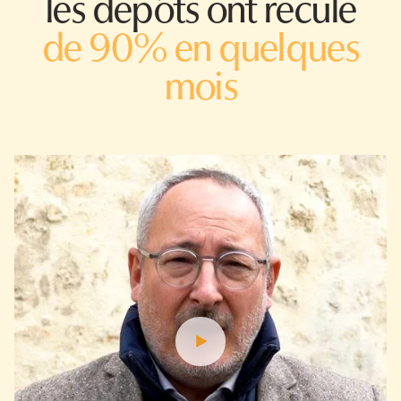
les dépôts ont reculé
de 90% en quelques
mois