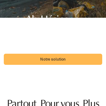
Ah, Hésingue,
sa belle région du Grand Est et... des dépôts sauvages.
Les Hésingeois pourraient vivre avec, mais ils vivraient
probablement mieux sans.
Notre solution
Partout. Pour vous. Plus