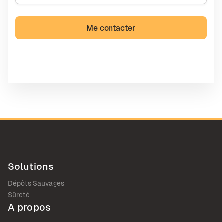
Solutions
Dépôts Sauvages
Sûreté
A propos