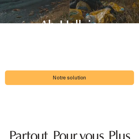
Ah, Halluin,
sa belle région des Hauts-de-France et... des dépôts
sauvages. Les Halluinois pourraient vivre avec, mais ils
vivraient probablement mieux sans.
Notre solution
Partout. Pour vous. Plus