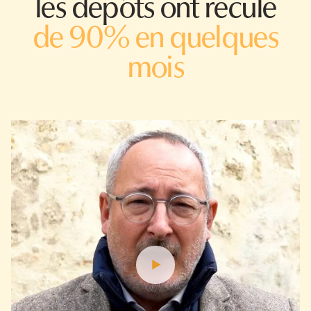
les dépôts ont reculé
de 90% en quelques
mois