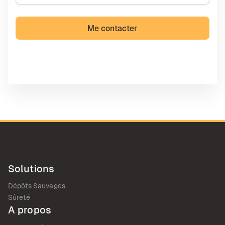
Solutions
Dépôts Sauvages
Sûreté
A propos