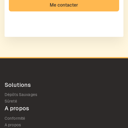
Solutions
Dépôts Sauvages
Sûreté
A propos
Conformité
A propos