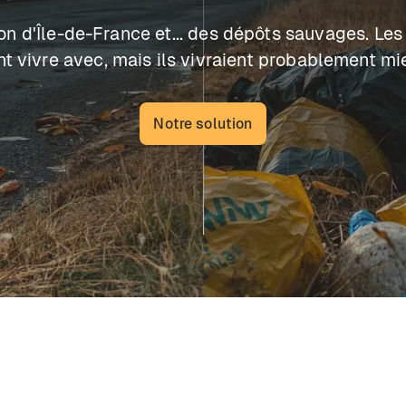
ion d'Île-de-France et... des dépôts sauvages. L
nt vivre avec, mais ils vivraient probablement mi
Notre solution