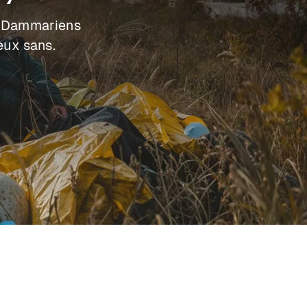
es Dammariens
eux sans.