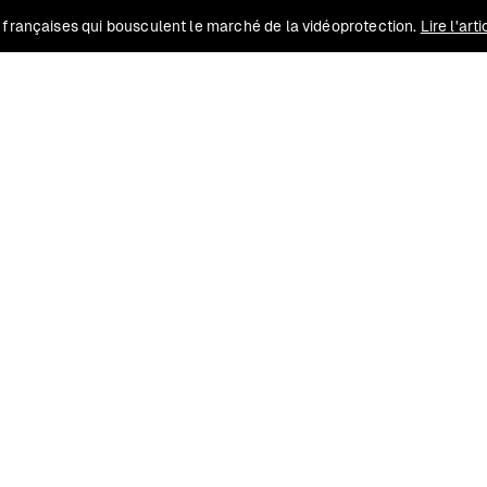
 françaises qui bousculent le marché de la vidéoprotection.
Lire l'art
Solutions
Conformité
Contact
Ressources