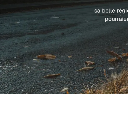
sa belle rég
pourraie