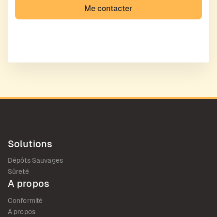
Solutions
Dépôts Sauvages
Sûreté
A propos
Conformité
A propos