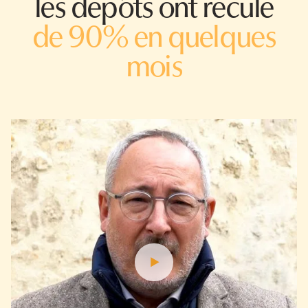
les dépôts ont reculé
de 90% en quelques
mois