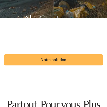
Ah, Coutances,
sa belle région de Normandie et... des dépôts sauvages.
Les Coutançais pourraient vivre avec, mais ils vivraient
probablement mieux sans.
Notre solution
Partout. Pour vous. Plus