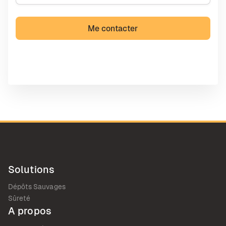
Solutions
Dépôts Sauvages
Sûreté
A propos