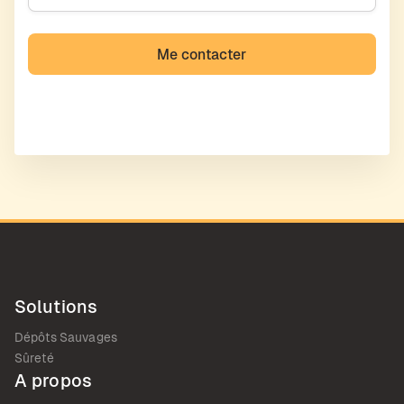
Solutions
Dépôts Sauvages
Sûreté
A propos