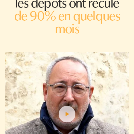
les dépôts ont reculé
de 90% en quelques
mois