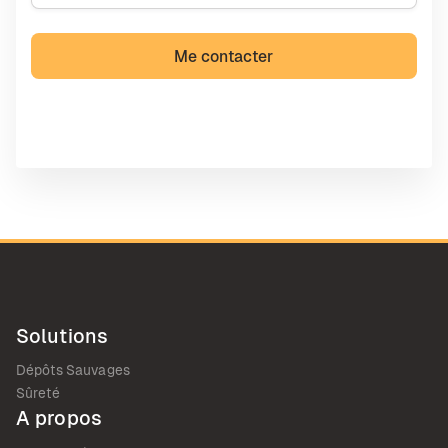
Solutions
Dépôts Sauvages
Sûreté
A propos