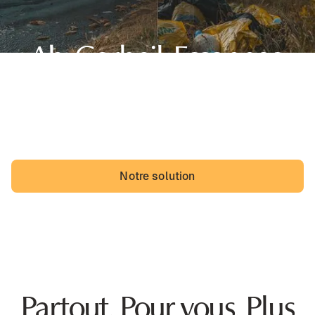
Ah, Corbeil-Essonnes,
sa belle région d'Île-de-France et... des dépôts
sauvages. Les Corbeil-Essonnois pourraient vivre avec,
mais ils vivraient probablement mieux sans.
Notre solution
Partout. Pour vous. Plus