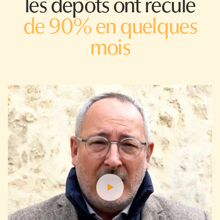
les dépôts ont reculé
de 90% en quelques
mois