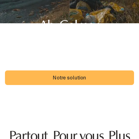
Ah, Colmar,
sa belle région du Grand Est et... des dépôts sauvages.
Les Colmariens pourraient vivre avec, mais ils vivraient
probablement mieux sans.
Notre solution
Partout. Pour vous. Plus