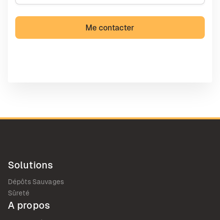
Solutions
Dépôts Sauvages
Sûreté
A propos