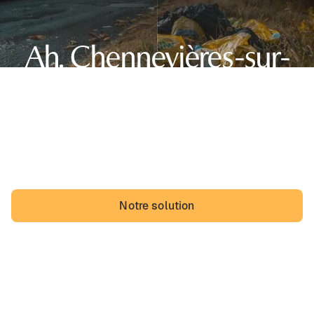
Ah, Chennevières-sur-
Marne,
sa belle région d'Île-de-France et... des dépôts
sauvages. Les Chennevièrois pourraient vivre avec,
mais ils vivraient probablement mieux sans.
Notre solution