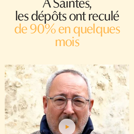
À Saintes,
les dépôts ont reculé
de 90% en quelques
mois