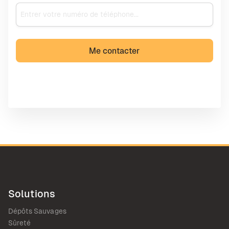
Solutions
Dépôts Sauvages
Sûreté