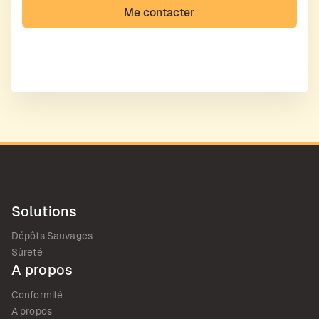
Solutions
Dépôts Sauvages
Sûreté
A propos
Conformité
A propos