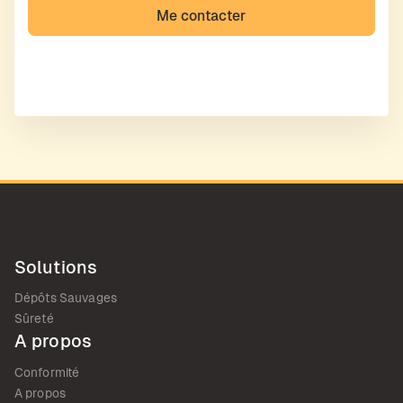
Solutions
Dépôts Sauvages
Sûreté
A propos
Conformité
A propos