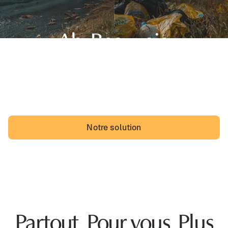
Ah, Beauvais,
sa belle région des Hauts-de-France et... des dépôts
sauvages. Les Beauvaisiens pourraient vivre avec, mais
ils vivraient probablement mieux sans.
Notre solution
Partout. Pour vous. Plus