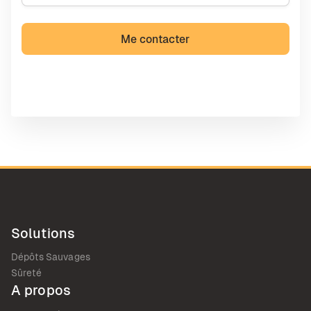
Solutions
Dépôts Sauvages
Sûreté
A propos