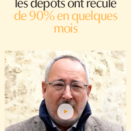
les dépôts ont reculé
de 90% en quelques
mois