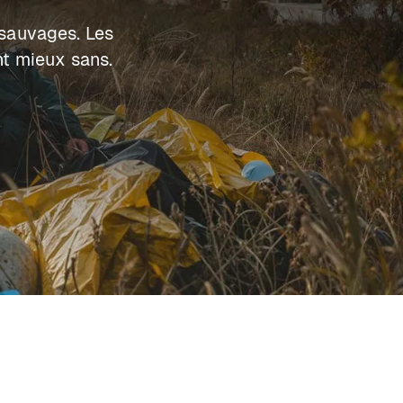
 sauvages. Les
nt mieux sans.