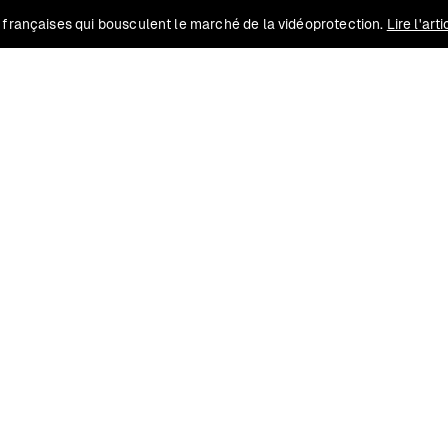
 françaises qui bousculent le marché de la vidéoprotection.
Lire l'art
Solutions
Conformité
Contact
Ressources