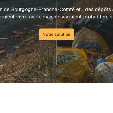
on de Bourgogne-Franche-Comté et... des dépôts
raient vivre avec, mais ils vivraient probableme
Notre solution