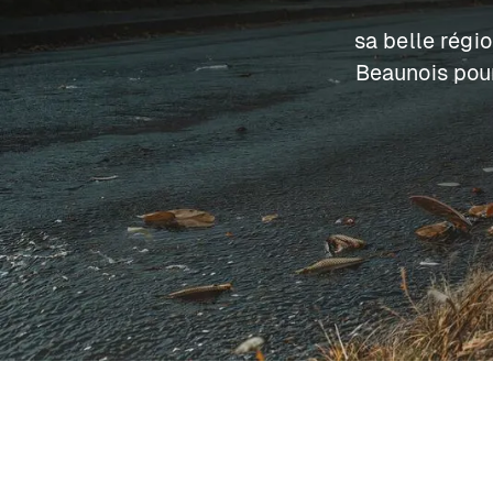
sa belle régi
Beaunois pour