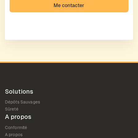
Solutions
Dépôts Sauvages
Sûreté
A propos
Conformité
A propos