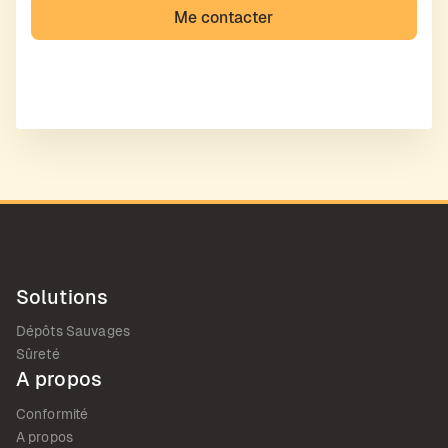
Solutions
Dépôts Sauvages
Sûreté
A propos
Conformité
A propos