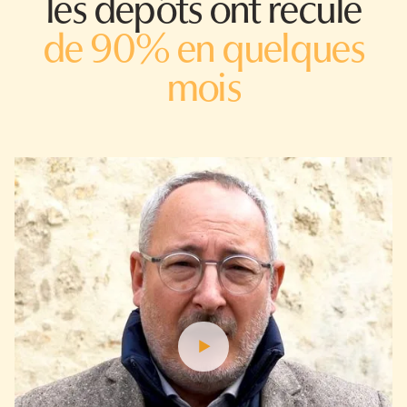
les dépôts ont reculé
de 90% en quelques
mois