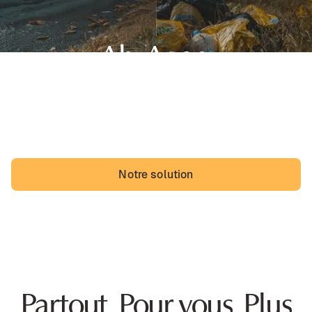
Ah, Agen,
sa belle région de Nouvelle-Aquitaine et... des dépôts
sauvages. Les Agenais pourraient vivre avec, mais ils
vivraient probablement mieux sans.
Notre solution
Partout. Pour vous. Plus