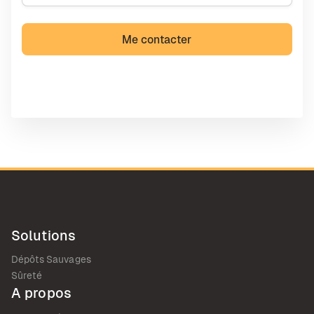
Solutions
Dépôts Sauvages
Sûreté
A propos