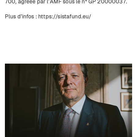
700, agréée par l’AMF sous le n° GP 20000037.
Plus d’infos :
https://sistafund.eu/