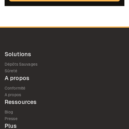
Solutions
Dépôts Sauvages
Sûreté
A propos
Conformité
A propos
Ressources
Blog
Presse
Plus