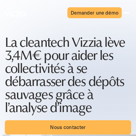
Demander une démo
La cleantech Vizzia lève
3,4M€ pour aider les
collectivités à se
débarrasser des dépôts
sauvages grâce à
l’analyse d’image
Nous contacter