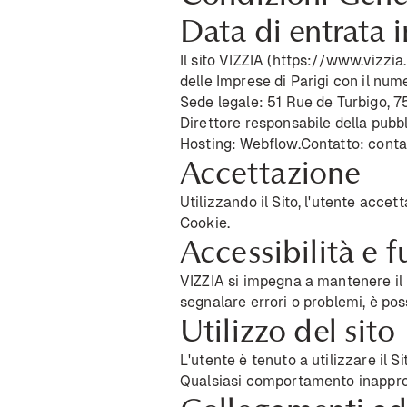
Data di entrata 
Il sito VIZZIA (
https://www.vizzia.
delle Imprese di Parigi con il nu
Sede legale: 51 Rue de Turbigo, 7
Direttore responsabile della pubb
Hosting: Webflow.Contatto:
conta
Accettazione
Utilizzando il Sito, l'utente accet
Cookie.
Accessibilità e 
VIZZIA si impegna a mantenere il S
segnalare errori o problemi, è poss
Utilizzo del sito
L'utente è tenuto a utilizzare il S
Qualsiasi comportamento inappropr