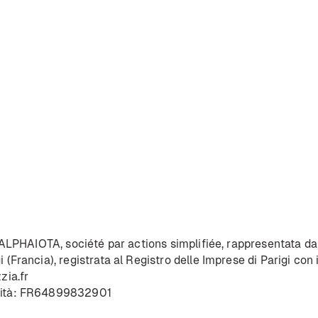
à ALPHAIOTA, société par actions simplifiée, rappresentata da
 (Francia), registrata al Registro delle Imprese di Parigi co
zia.fr
unità: FR64899832901