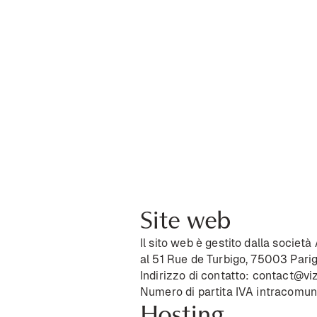
Site web
Il sito web è gestito dalla societ
al 51 Rue de Turbigo, 75003 Parigi
Indirizzo di contatto:
contact@viz
Numero di partita IVA intracom
Hosting