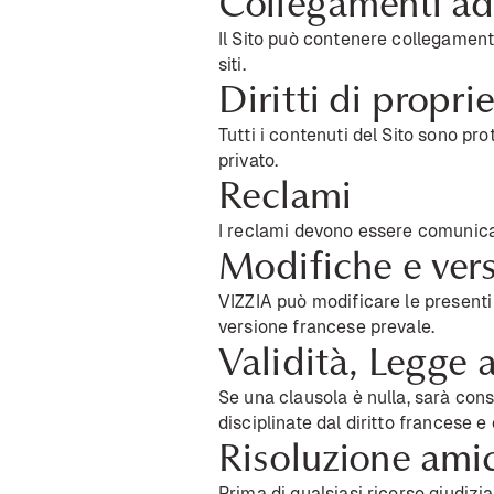
Collegamenti ad a
Il Sito può contenere collegamenti
siti.
Diritti di proprie
Tutti i contenuti del Sito sono pro
privato.
Reclami
I reclami devono essere comunicati
Modifiche e vers
VIZZIA può modificare le presenti 
versione francese prevale.
Validità, Legge 
Se una clausola è nulla, sarà cons
disciplinate dal diritto francese e
Risoluzione ami
Prima di qualsiasi ricorso giudizi