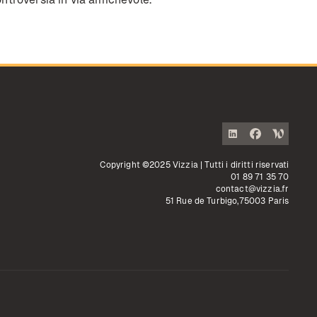
Copyright ©2025 Vizzia | Tutti i diritti riservati
01 89 71 35 70
contact@vizzia.fr
51 Rue de Turbigo,75003 Paris