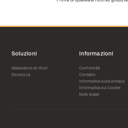
Soluzioni
Informazioni
Abbandono di rifiuti
Conformità
Sicurezza
Contatto
Informativa sulla privacy
Informativa sui Cookie
Note legali