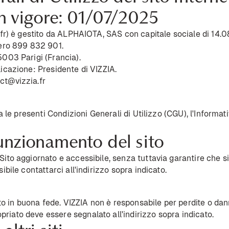
in vigore: 01/07/2025
fr
) è gestito da ALPHAIOTA, SAS con capitale sociale di 14.08
mero 899 832 901.
5003 Parigi (Francia).
licazione: Presidente di VIZZIA.
ct@vizzia.fr
ta le presenti Condizioni Generali di Utilizzo (CGU), l'Informati
funzionamento del sito
ito aggiornato e accessibile, senza tuttavia garantire che sia 
ibile contattarci all'indirizzo sopra indicato.
ito in buona fede. VIZZIA non è responsabile per perdite o danni
iato deve essere segnalato all'indirizzo sopra indicato.