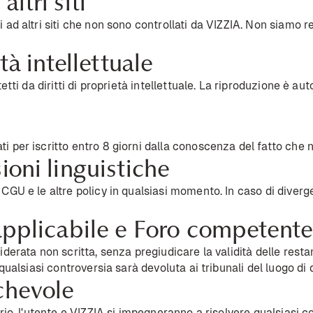
ltri siti
 ad altri siti che non sono controllati da VIZZIA. Non siamo re
tà intellettuale
tetti da diritti di proprietà intellettuale. La riproduzione è 
 per iscritto entro 8 giorni dalla conoscenza del fatto che n
ioni linguistiche
CGU e le altre policy in qualsiasi momento. In caso di divergen
applicabile e Foro competent
iderata non scritta, senza pregiudicare la validità delle rest
 qualsiasi controversia sarà devoluta ai tribunali del luogo di
chevole
ario, l'utente e VIZZIA si impegneranno a risolvere qualsiasi c