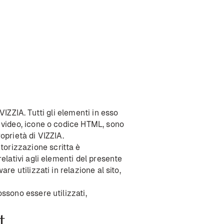
 VIZZIA. Tutti gli elementi in esso
i, video, icone o codice HTML, sono
roprietà di VIZZIA.
utorizzazione scritta è
 relativi agli elementi del presente
are utilizzati in relazione al sito,
ossono essere utilizzati,
t