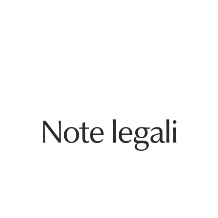
Soluzioni
Conformità
Contatto
Note legali