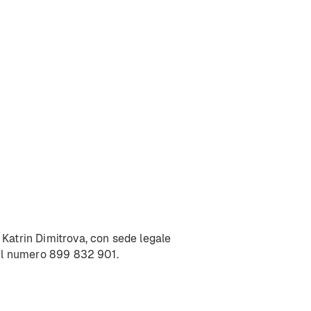
 Katrin Dimitrova, con sede legale
n il numero 899 832 901.